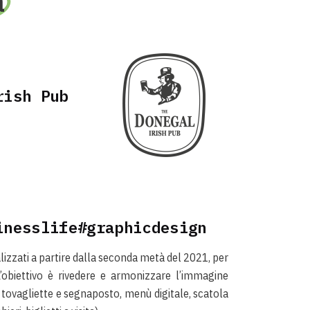
a
rish Pub
inesslife#graphicdesign
alizzati a partire dalla seconda metà del 2021, per
L’obiettivo è rivedere e armonizzare l’immagine
tovagliette e segnaposto, menù digitale, scatola