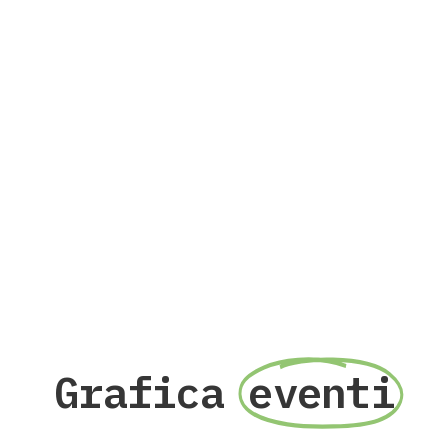
Grafica
eventi