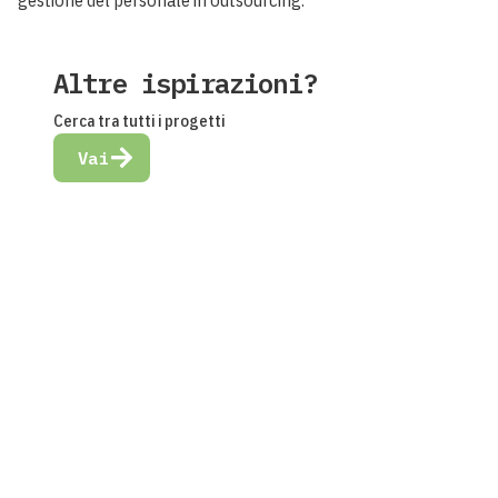
Altre ispirazioni?
Cerca tra tutti i progetti
Vai