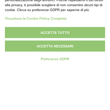
Grafica Ceccato Tormen & Partners
personalizzazione degli annunci. Poiché rispettiamo il tuo diritto
alla privacy, è possibile scegliere di non consentire alcuni tipi di
cookie. Clicca su preferenze GDPR per saperne di più.
Visualizza la Cookie Policy Completa
ACCETTA TUTTO
ACCETTA NECESSARI
Preferenze GDPR