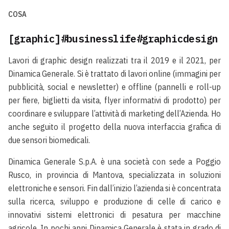
COSA
[graphic]#businesslife#graphicdesign
Lavori di graphic design realizzati tra il 2019 e il 2021, per
Dinamica Generale
. Si è trattato di lavori online (immagini per
pubblicità, social e newsletter) e offline (pannelli e roll-up
per fiere, biglietti da visita, flyer informativi di prodotto) per
coordinare e sviluppare l’attività di marketing dell’Azienda. Ho
anche seguito il progetto della nuova interfaccia grafica di
due sensori biomedicali.
Dinamica Generale S.p.A. è una società con sede a Poggio
Rusco, in provincia di Mantova, specializzata in soluzioni
elettroniche e sensori. Fin dall’inizio l’azienda si è concentrata
sulla ricerca, sviluppo e produzione di celle di carico e
innovativi sistemi elettronici di pesatura per macchine
agricole. In pochi anni Dinamica Generale è stata in grado di