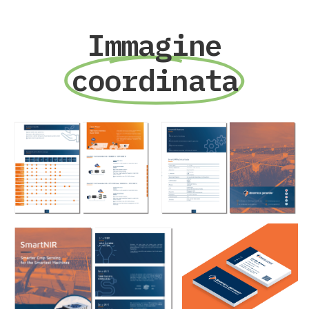
Immagine
coordinata