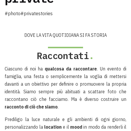
#photo#privatestories
DOVE LA VITA QUOTIDIANA SI FA STORIA
Raccontati
.
Ciascuno di noi ha
qualcosa da raccontare
. Un evento di
famiglia, una festa o semplicemente la voglia di mettersi
davanti a un obiettivo per definire o promuovere la propria
identità. Siamo sempre più abituati a scattare foto che
raccontano ciò che facciamo. Ma è diverso costruire un
racconto di ciò che siamo
.
Prediligo la luce naturale e gli ambienti di ogni giorno,
personalizzando la
location
e il
mood
in modo da renderli il