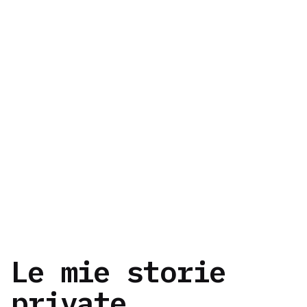
Le mie storie
private